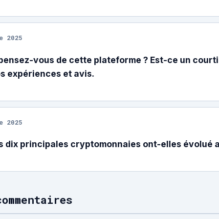
e 2025
pensez-vous de cette plateforme ? Est-ce un courti
s expériences et avis.
e 2025
 dix principales cryptomonnaies ont-elles évolué au
commentaires