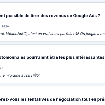
ent possible de tirer des revenus de Google Ads ?
 2026
ai, VahineNui12, c'est un vrai show parfois ! 😂 On jongle avec te
ptomonnaies pourraient être les plus intéressantes
26
nne migraine aussi ! 🤫😩
ez-vous les tentatives de négociation tout en prés