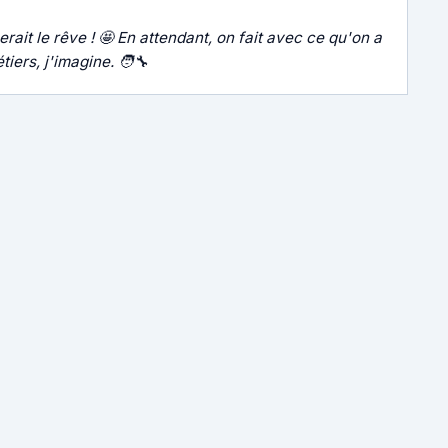
erait le rêve ! 🤩 En attendant, on fait avec ce qu'on a
iers, j'imagine. 🧑‍🔧