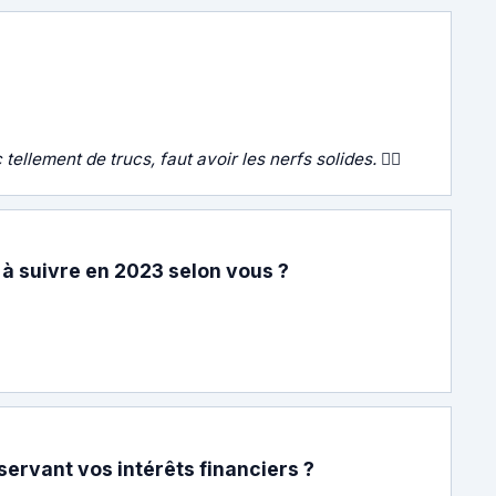
llement de trucs, faut avoir les nerfs solides. 🧘‍♀️
 à suivre en 2023 selon vous ?
ervant vos intérêts financiers ?