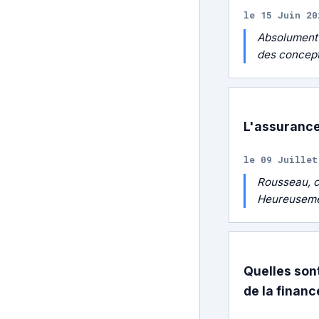
le 15 Juin 20
Absolument 
des concept
L'assurance
le 09 Juillet
Rousseau, c'
Heureusemen
Quelles sont
de la financ