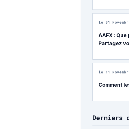
le 01 Novembr
AAFX : Que 
Partagez vo
le 11 Novembr
Comment les
Derniers 