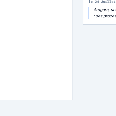
le 24 Juillet
Aragorn, une
: des proces