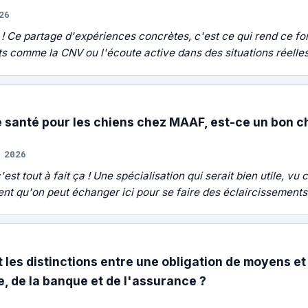
26
! Ce partage d'expériences concrètes, c'est ce qui rend ce for
s comme la CNV ou l'écoute active dans des situations réelles
 santé pour les chiens chez MAAF, est-ce un bon ch
 2026
est tout à fait ça ! Une spécialisation qui serait bien utile, v
t qu'on peut échanger ici pour se faire des éclaircissements 
 les distinctions entre une obligation de moyens et
e, de la banque et de l'assurance ?